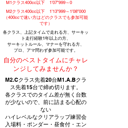
​M1クラス400cc以下 1’07”999～0
​M2クラス400cc以下 1’13”999～1’08”000
​（400ccで速い方はどのクラスでも参加可能
です）
​各クラス、上記タイムで走れる方、サーキッ
ト走行経験1年以上の方、
​サーキットルール、マナーを守れる方、
プロ、アマ問わず参加可能です。
​自分のベストタイムにチャレ
ンジしてみませんか？
M2.Cクラス先着20台M1.A.Bクラ
ス先着15台で締め切ります。
各クラスでのタイム差が無く台数
が少ないので、前に詰まる心配の
ない
​ハイレベルなクリアラップ練習会
​入場料・ポンダー・昼食付・エン