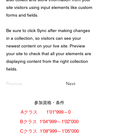
site visitors using input elements like custom
forms and fields.
Be sure to click Sync after making changes
in a collection, so visitors can see your
newest content on your live site. Preview
your site to check that all your elements are
displaying content from the right collection
fields.
Previous
Next
​参加資格・条件
​Aクラス 1’01”999～0
​Bクラス 1’04”999～1’02”000
​Cクラス 1’08”999～1’05”000