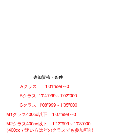
​参加資格・条件
​Aクラス 1’01”999～0
​Bクラス 1’04”999～1’02”000
​Cクラス 1’08”999～1’05”000
​M1クラス400cc以下 1’07”999～0
​M2クラス400cc以下 1’13”999～1’08”000
​（400ccで速い方はどのクラスでも参加可能