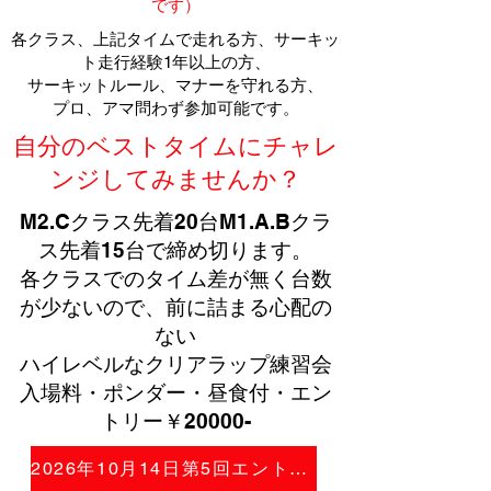
です）
​各クラス、上記タイムで走れる方、サーキッ
ト走行経験1年以上の方、
​サーキットルール、マナーを守れる方、
プロ、アマ問わず参加可能です。
​自分のベストタイムにチャレ
ンジしてみませんか？
M2.Cクラス先着20台M1.A.Bクラ
ス先着15台で締め切ります。
各クラスでのタイム差が無く台数
が少ないので、前に詰まる心配の
ない
​ハイレベルなクリアラップ練習会
​入場料・ポンダー・昼食付・エン
トリー￥20000-
2026年10月14日第5回エントリー